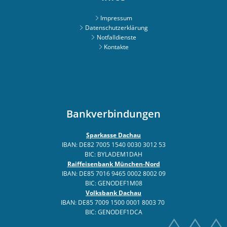
Impressum
Datenschutzerklärung
Notfalldienste
Kontakte
Bankverbindungen
Sparkasse Dachau
IBAN: DE82 7005 1540 0030 3012 53
BIC: BYLADEM1DAH
Raiffeisenbank München-Nord
IBAN: DE85 7016 9465 0002 8002 09
BIC: GENODEF1M08
Volksbank Dachau
IBAN: DE85 7009 1500 0001 8003 70
BIC: GENODEF1DCA