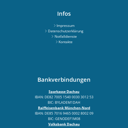
Infos
Impressum
Datenschutzerklärung
Notfalldienste
Kontakte
Bankverbindungen
Sparkasse Dachau
IBAN: DE82 7005 1540 0030 3012 53
BIC: BYLADEM1DAH
Raiffeisenbank München-Nord
IBAN: DE85 7016 9465 0002 8002 09
BIC: GENODEF1M08
Volksbank Dachau