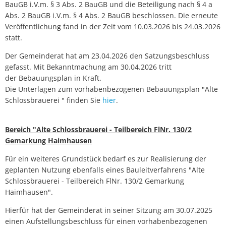
BauGB i.V.m. § 3 Abs. 2 BauGB und die Beteiligung nach § 4 a
Abs. 2 BauGB i.V.m. § 4 Abs. 2 BauGB beschlossen. Die erneute
Veröffentlichung fand in der Zeit vom 10.03.2026 bis 24.03.2026
statt.
Der Gemeinderat hat am 23.04.2026 den Satzungsbeschluss
gefasst. Mit Bekanntmachung am 30.04.2026 tritt
der Bebauungsplan in Kraft.
Die Unterlagen zum vorhabenbezogenen Bebauungsplan "Alte
Schlossbrauerei " finden Sie
hier
.
Bereich "Alte Schlossbrauerei - Teilbereich FlNr. 130/2
Gemarkung Haimhausen
Für ein weiteres Grundstück bedarf es zur Realisierung der
geplanten Nutzung ebenfalls eines Bauleitverfahrens "Alte
Schlossbrauerei - Teilbereich FlNr. 130/2 Gemarkung
Haimhausen".
Hierfür hat der Gemeinderat in seiner Sitzung am 30.07.2025
einen Aufstellungsbeschluss für einen vorhabenbezogenen