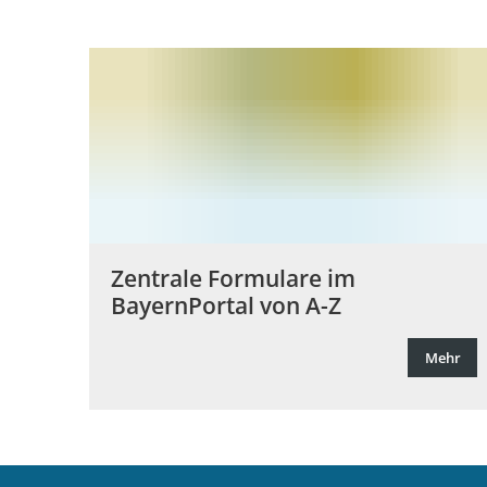
Formulare
Zentrale Formulare im
BayernPortal von A-Z
Mehr