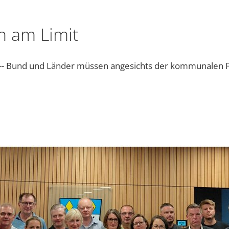
Begrünung Baugebiet "Schramm
 am Limit
Sonstiges
- Bund und Länder müssen angesichts der kommunalen Fi
Bayernwerk Netz