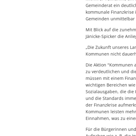
Gemeinderat ein deutlic
kommunale Finanzkrise i
Gemeinden unmittelbar b
Mit Blick auf die zuneh
Jänicke-Spicker die Anli
„Die Zukunft unseres La
Kommunen nicht dauerha
Die Aktion "Kommunen am
zu verdeutlichen und d
müssen mit einem Finanz
wichtigen Bereichen wie
Sozialausgaben, die di
und die Standards immer
der Finanzkrise aufmerk
Kommunen leisten mehr al
Einnahmen, was zu eine
Für die Bürgerinnen und
Aufgaben wie z. B. die 