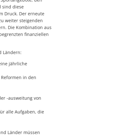
 sind diese
em Druck. Der erneute
zu weiter steigenden
ern. Die Kombination aus
grenzten finanziellen
d Ländern:
ine jährliche
 Reformen in den
der -ausweitung von
ür alle Aufgaben, die
d und Länder müssen