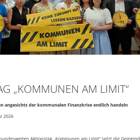
AG „KOMMUNEN AM LIMIT“
n angesichts der kommunalen Finanzkrise endlich handeln
i 2026
 bundesweiten Aktionstag „Kommunen am Limit“ setzt die Gemei