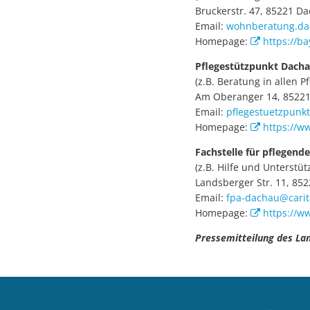
Bruckerstr. 47, 85221 Dac
Email:
wohnberatung.d
Homepage:
https://ba
Pflegestützpunkt Dach
(z.B. Beratung in allen 
Am Oberanger 14, 85221 
Email:
pflegestuetzpun
Homepage:
https://w
Fachstelle für pflegend
(z.B. Hilfe und Unterst
Landsberger Str. 11, 852
Email:
fpa-dachau@cari
Homepage:
https://w
Pressemitteilung des La