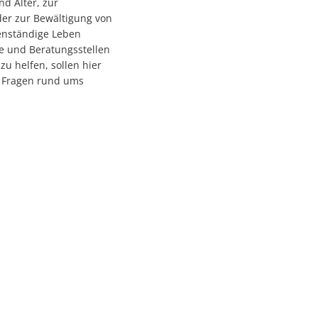
nd Alter, zur
der zur Bewältigung von
enständige Leben
e und Beratungsstellen
zu helfen, sollen hier
en Fragen rund ums